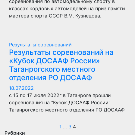
соревнования по автомодельному спорту в
классах кордовых автомоделей на приз памяти
мастера спорта СССР В.М. Кузнецова.
Результаты соревнований
Результаты соревнований на
«Кубок ДОСААФ России»
Таганрогского местного
отделения РО ДОСААФ
18.07.2022
с 15 по 17 июля 2022г в Таганроге прошли
соревнования на "Кубок ДОСААФ России"
Таганрогского местного отделения РО ДОСААФ
Пагинация
1
…
3
4
Рубрики