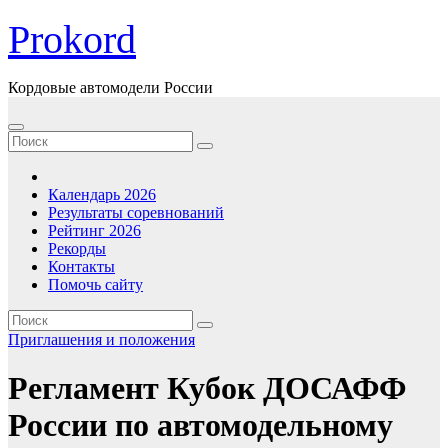
Перейти
Prokord
к
содержимому
Кордовые автомодели России
Календарь 2026
Результаты соревнований
Рейтинг 2026
Рекорды
Контакты
Помочь сайту
Приглашения и положения
Регламент Кубок ДОСАФФ
России по автомодельному