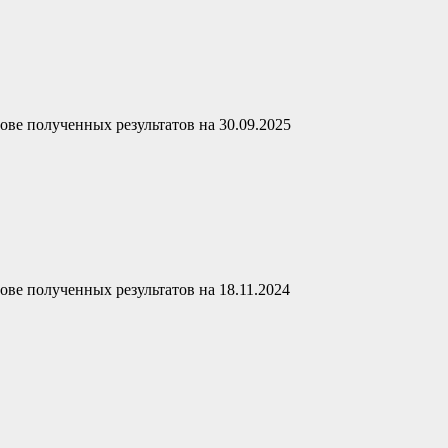
ове полученных результатов на 30.09.2025
ове полученных результатов на 18.11.2024