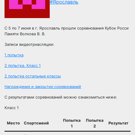
#Ярославль
С 5 по 7 июня в г. Ярославль прошли соревнования Кубок Росси
Памяти Волкова В. В.
Записи видеотрнасляции:
1 попытка
2 попытка. Класс 1
2 попытка остальные классы
Награждение и закрытие соревнований
С результатами соревнований можно ознакомиться ниже:
Класс 1
Попытка
Попытка
Место
Спортсменй
Результат
1
2