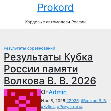
Перейти
Prokord
к
содержимому
Кордовые автомодели России
Результаты соревнований
Результаты Кубка
России памяти
Волкова В. В. 2026
От
Admin
Июн 8, 2026
#2026
,
#Волков В. В
,
#Кубок
,
#Результаты
,