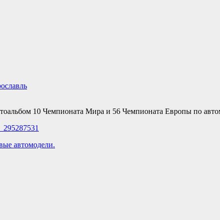
ославль
оальбом 10 Чемпионата Мира и 56 Чемпионата Европы по автомо
5_295287531
вые автомодели.