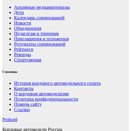
Архивные медиаматериалы
Дети
Календарь соревнований
Новости
Объединения
Педагогам и тренерам
Приглашения и положения
Результаты соревнований
Рейтинги
Рекорды
Спортсменам
Страницы
История кордового автомодельного спорта
Контакты
О кордовом автомоделизме
Политика конфиденциальности
Помочь сайту
Ссылки
Prokord
Кордовые автомодели России