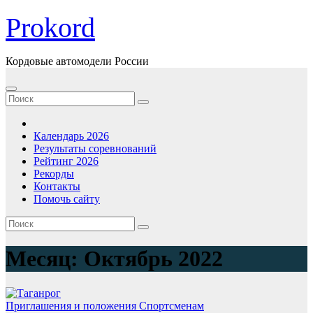
Перейти
Prokord
к
содержимому
Кордовые автомодели России
Календарь 2026
Результаты соревнований
Рейтинг 2026
Рекорды
Контакты
Помочь сайту
Месяц:
Октябрь 2022
Приглашения и положения
Спортсменам