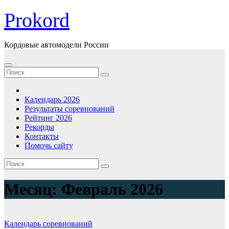
Перейти
Prokord
к
содержимому
Кордовые автомодели России
Календарь 2026
Результаты соревнований
Рейтинг 2026
Рекорды
Контакты
Помочь сайту
Месяц:
Февраль 2026
Календарь соревнований