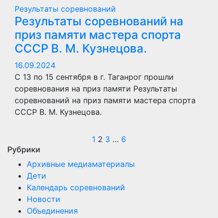
Результаты соревнований
Результаты соревнований на
приз памяти мастера спорта
СССР В. М. Кузнецова.
16.09.2024
С 13 по 15 сентября в г. Таганрог прошли
соревнования на приз памяти Результаты
соревнований на приз памяти мастера спорта
СССР В. М. Кузнецова.
Пагинация
1
2
3
…
6
Рубрики
записей
Архивные медиаматериалы
Дети
Календарь соревнований
Новости
Объединения