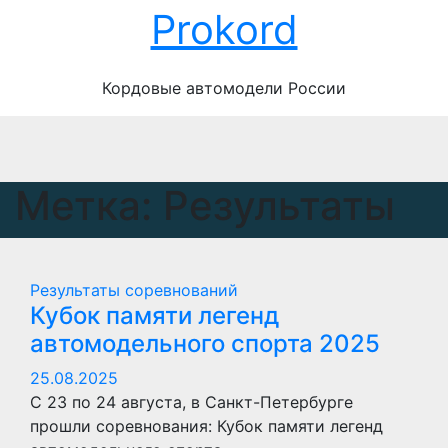
Перейти
Prokord
к
содержимому
Кордовые автомодели России
Метка:
Результаты
Результаты соревнований
Кубок памяти легенд
автомодельного спорта 2025
25.08.2025
С 23 по 24 августа, в Санкт-Петербурге
прошли соревнования: Кубок памяти легенд