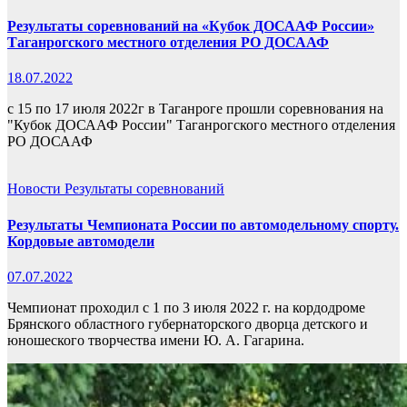
Результаты соревнований на «Кубок ДОСААФ России»
Таганрогского местного отделения РО ДОСААФ
18.07.2022
с 15 по 17 июля 2022г в Таганроге прошли соревнования на
"Кубок ДОСААФ России" Таганрогского местного отделения
РО ДОСААФ
Новости
Результаты соревнований
Результаты Чемпионата России по автомодельному спорту.
Кордовые автомодели
07.07.2022
Чемпионат проходил с 1 по 3 июля 2022 г. на кордодроме
Брянского областного губернаторского дворца детского и
юношеского творчества имени Ю. А. Гагарина.