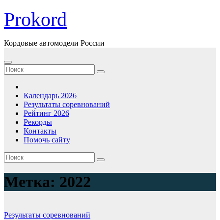
Перейти
Prokord
к
содержимому
Кордовые автомодели России
Календарь 2026
Результаты соревнований
Рейтинг 2026
Рекорды
Контакты
Помочь сайту
Метка:
2022
Результаты соревнований