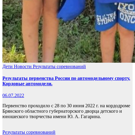
Дети
Новости
Результаты соревнований
Результаты первенства России по автомодельному спорту.
Кордовые автомодели.
06.07.2022
Первенство проходило с 28 по 30 июня 2022 г. на кордодроме
Брянского областного губернаторского дворца детского и
юношеского творчества имени Ю. А. Гагарина.
Результаты соревнований