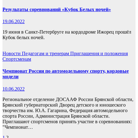
Результаты соревнований «Кубок Белых ночей»
19.06.2022
19 июня в Санкт-Петербруге на кордодроме Ижорец прошёл
Кубок белых ночей.
Новости
Педагогам и тренерам
Приглашения и положения
Спортсменам
Чемпионат России по автомодельному спорту, кордовые
модели
10.06.2022
Региональное отделение ДОСААФ России Брянской области,
Брянский губернаторский Дворец детского и юношеского
творчества им. Ю.А. Гагарина, Федерация автомодельного
спорта России, Администрация Брянской области.
Приглашают спортсменов принять участие в соревнованиях:
"Чемпионат…
1
2